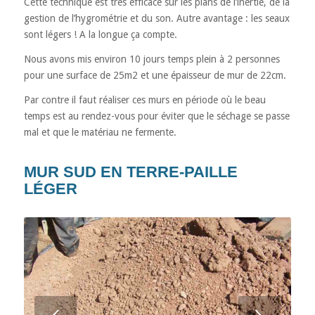
Cette technique est très efficace sur les plans de l’inertie, de la
gestion de l’hygrométrie et du son. Autre avantage : les seaux
sont légers ! A la longue ça compte.
Nous avons mis environ 10 jours temps plein à 2 personnes
pour une surface de 25m2 et une épaisseur de mur de 22cm.
Par contre il faut réaliser ces murs en période où le beau
temps est au rendez-vous pour éviter que le séchage se passe
mal et que le matériau ne fermente.
MUR SUD EN TERRE-PAILLE
LÉGER