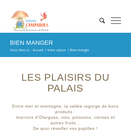
BIEN MANGER
Vous êtes ici :
Accueil
/
Votre séjour
/
Bien manger
LES PLAISIRS DU
PALAIS
Entre mer et montagne, la vallée regorge de bons
produits :
marrons d’Olargues, vins, poissons, cerises et
autres fruits…
De quoi réveiller vos papilles !