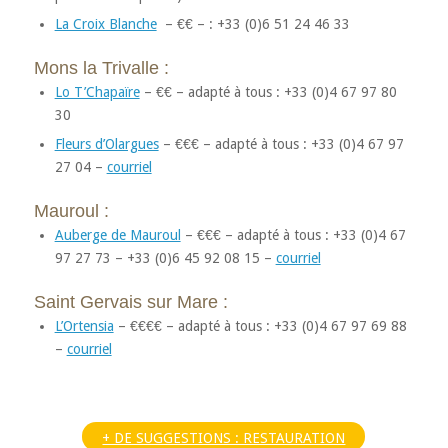
La Croix Blanche
– €€ – : +33 (0)6 51 24 46 33
Mons la Trivalle :
Lo T’Chapaïre
– €€ – adapté à tous : +33 (0)4 67 97 80
30
Fleurs d’Olargues
– €€€ – adapté à tous : +33 (0)4 67 97
27 04 –
courriel
Mauroul :
Auberge de Mauroul
– €€€ – adapté à tous : +33 (0)4 67
97 27 73 – +33 (0)6 45 92 08 15 –
courriel
Saint Gervais sur Mare :
L’Ortensia
– €€€€ – adapté à tous : +33 (0)4 67 97 69 88
–
courriel
+ DE SUGGESTIONS : RESTAURATION