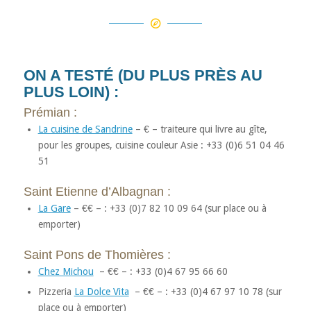
ON A TESTÉ (DU PLUS PRÈS AU
PLUS LOIN) :
Prémian :
La cuisine de Sandrine
– € – traiteure qui livre au gîte,
pour les groupes, cuisine couleur Asie : +33 (0)6 51 04 46
51
Saint Etienne d’Albagnan :
La Gare
– €€ – : +33 (0)7 82 10 09 64 (sur place ou à
emporter)
Saint Pons de Thomières :
Chez Michou
– €€ – : +33 (0)4 67 95 66 60
Pizzeria
La Dolce Vita
– €€ – : +33 (0)4 67 97 10 78 (sur
place ou à emporter)