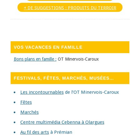
+ DE SUGGESTIONS : PRODUITS DU TERROIR
VOS VACANCES EN FAMILLE
Bons plans en famille :
OT Minervois-Caroux
FESTIVALS, FÊTES, MARCHÉS, MUSÉES…
Les incontournables
de l’OT Minervois-Caroux
Fêtes
Marchés
Centre multimédia Cebenna à Olargues
Au fil des arts
à Prémian