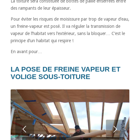
La toiture sera constituée de bottes de paille enserrées entre
des rampants de leur épaisseur.
Pour éviter les risques de moisissure par trop de vapeur d’eau,
un freine-vapeur est posé. Il va réguler la transmission de
vapeur de l’habitat vers l’extérieur, sans la bloquer… C’est le
principe d’un habitat qui respire !
En avant pour…
LA POSE DE FREINE VAPEUR ET
VOLIGE SOUS-TOITURE
Suivant