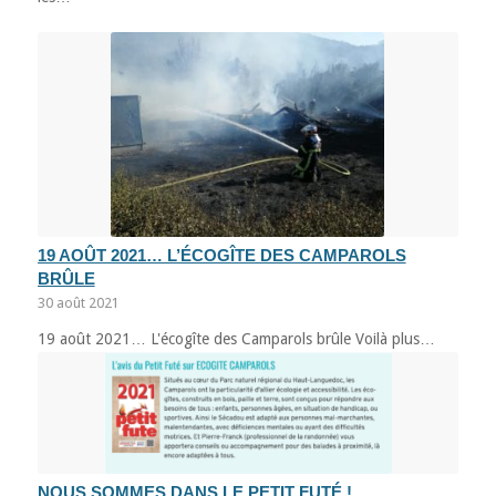
19 AOÛT 2021… L’ÉCOGÎTE DES CAMPAROLS
BRÛLE
30 août 2021
19 août 2021… L'écogîte des Camparols brûle Voilà plus…
NOUS SOMMES DANS LE PETIT FUTÉ !