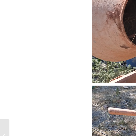
Le bardage pare les