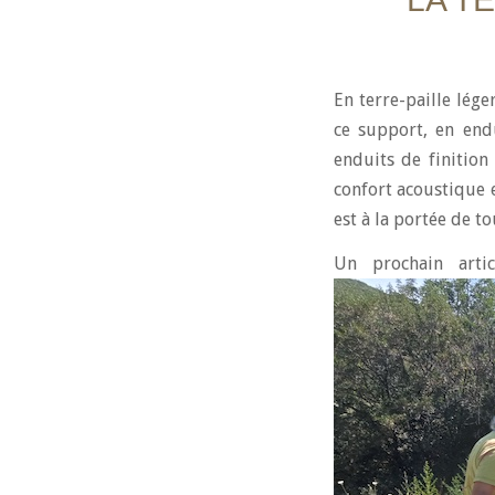
En terre-paille lége
ce support, en end
enduits de finition
confort acoustique 
est à la portée de to
Un prochain arti