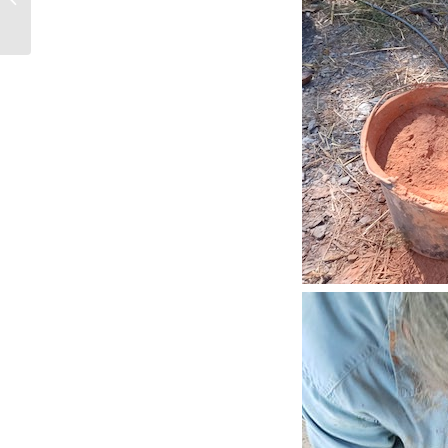
bâtiments