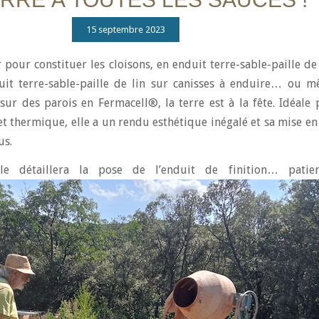
15 septembre 2023
r pour constituer les cloisons, en enduit terre-sable-paille de
uit terre-sable-paille de lin sur canisses à enduire… ou 
 sur des parois en Fermacell®, la terre est à la fête. Idéale 
et thermique, elle a un rendu esthétique inégalé et sa mise e
us.
cle détaillera la pose de l’enduit de finition… pati