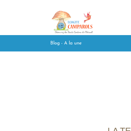
Blog - A la une
LA T